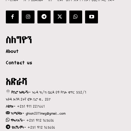
ስለግዮን
About
Contact us
አድራሻ
የቢሮ አድራሻ፡-
አራዳ ክ/ከ ወረዳ 09 የቤት ቁጥር 552/1
አይዳ ሕንጻ 2ተኛ ፎቅ ቢሮ ቁ. 207
ስልክ፡-
+251 911 227661
ኢሜይል፡-
ghion2011meg@gmail.com
ዋትስአፕ፡-
+251 912 165606
ቴሌግራም፡-
+251 912 165606