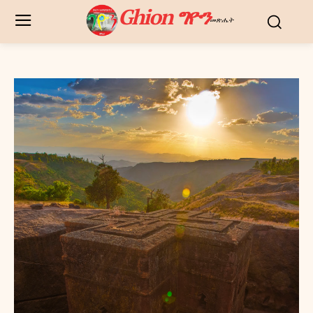
Ghion ግዮን
መጽሔት