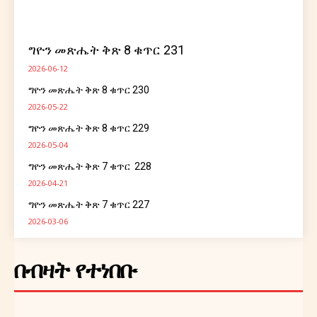
ግዮን መጽሔት ቅጽ 8 ቁጥር 231
2026-06-12
ግዮን መጽሔት ቅጽ 8 ቁጥር 230
2026-05-22
ግዮን መጽሔት ቅጽ 8 ቁጥር 229
2026-05-04
ግዮን መጽሔት ቅጽ 7 ቁጥር 228
2026-04-21
ግዮን መጽሔት ቅጽ 7 ቁጥር 227
2026-03-06
በብዛት የተነበቡ