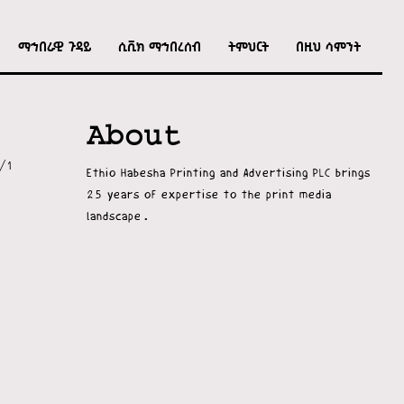
ማኅበራዊ ጉዳይ
ሲቪክ ማኅበረሰብ
ትምህርት
በዚህ ሳምንት
About
/1
Ethio Habesha Printing and Advertising PLC brings
25 years of expertise to the print media
landscape.