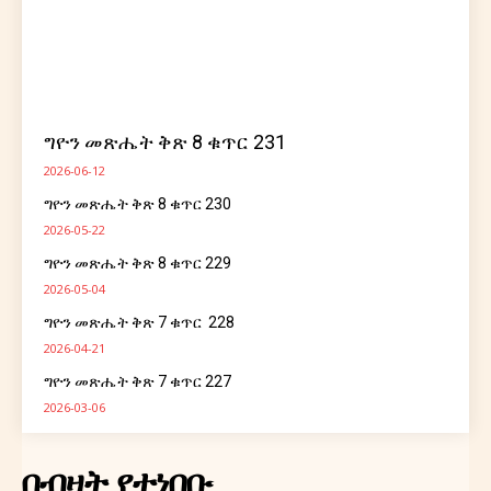
ግዮን መጽሔት ቅጽ 8 ቁጥር 231
2026-06-12
ግዮን መጽሔት ቅጽ 8 ቁጥር 230
2026-05-22
ግዮን መጽሔት ቅጽ 8 ቁጥር 229
2026-05-04
ግዮን መጽሔት ቅጽ 7 ቁጥር 228
2026-04-21
ግዮን መጽሔት ቅጽ 7 ቁጥር 227
2026-03-06
በብዛት የተነበቡ