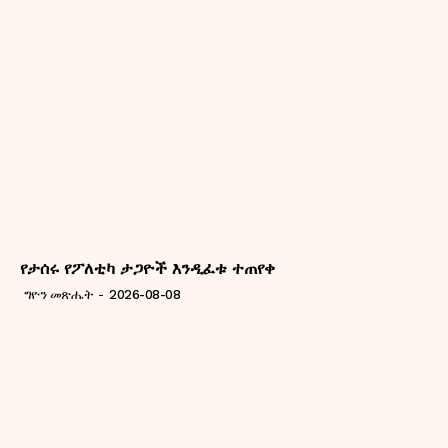
የታሰሩ የፖለቲካ ታጋዮች እንዲፈቱ ተጠየቀ
ግዮን መጽሔት
-
2026-08-08