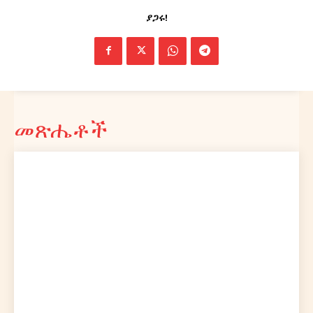
ያጋሩ!
መጽሔቶች