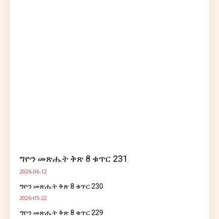
ግዮን መጽሔት ቅጽ 8 ቁጥር 231
2026-06-12
ግዮን መጽሔት ቅጽ 8 ቁጥር 230
2026-05-22
ግዮን መጽሔት ቅጽ 8 ቁጥር 229