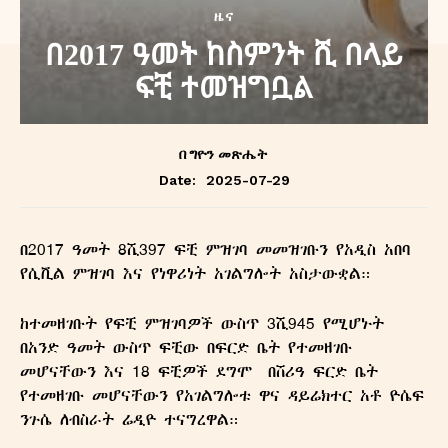
ዜና
በ2017 ዓመት ከስምንት ሺ በላይ
ፍቺ ተመዝግቧል
በ
ግዮን መጽሔት
2025-07-29
Date:
በ2017 ዓመት 8ሺ397 ፍቺ ምዝገባ መመዝገቡን የአዲስ አበባ
የሲቪል ምዝገባ እና የነዋሪነት አገልግሎት አስታውቋል።
ከተመዘገቡት የፍቺ ምዝገባዎች ውስጥ 3ሺ945 የሚሆኑት
በአንድ ዓመት ውስጥ ፍቺው በፍርድ ቤት የተመዘገቡ
መሆናቸውን እና 18 ፍቺዎች ደግሞ በሸሪዓ ፍርድ ቤት
የተመዘገቡ መሆናቸውን የአገልግሎቱ ዋና ዳይሬክተር አቶ ዮሴፍ
ንጉሴ ለብስራት ሬዲዮ ተናግረዋል።