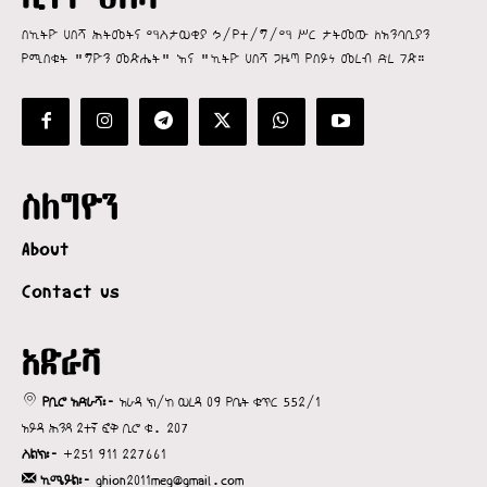
በኢትዮ ሀበሻ ሕትመትና ማስታወቂያ ኃ/የተ/ግ/ማ ሥር ታትመው ለአንባቢያን
የሚበቁት "ግዮን መጽሔት" እና "ኢትዮ ሀበሻ ጋዜጣ የበይነ መረብ ድረ ገጽ።
ስለግዮን
About
Contact us
አድራሻ
የቢሮ አድራሻ፡-
አራዳ ክ/ከ ወረዳ 09 የቤት ቁጥር 552/1
አይዳ ሕንጻ 2ተኛ ፎቅ ቢሮ ቁ. 207
ስልክ፡-
+251 911 227661
ኢሜይል፡-
ghion2011meg@gmail.com